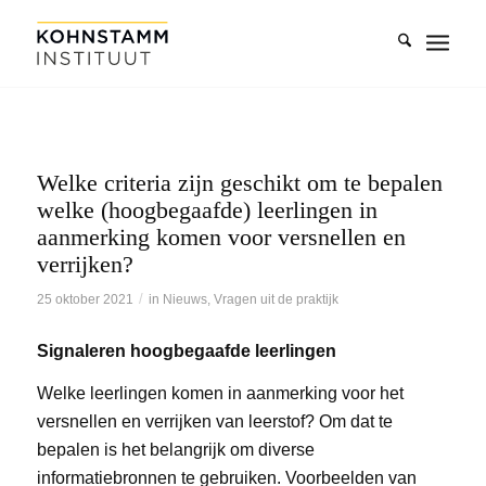
Welke criteria zijn geschikt om te bepalen
welke (hoogbegaafde) leerlingen in
aanmerking komen voor versnellen en
verrijken?
/
25 oktober 2021
in
Nieuws
,
Vragen uit de praktijk
Signaleren hoogbegaafde leerlingen
Welke leerlingen komen in aanmerking voor het
versnellen en verrijken van leerstof? Om dat te
bepalen is het belangrijk om diverse
informatiebronnen te gebruiken. Voorbeelden van