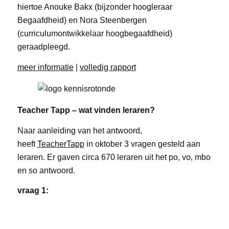
hiertoe Anouke Bakx (bijzonder hoogleraar
Begaafdheid) en Nora Steenbergen
(curriculumontwikkelaar hoogbegaafdheid)
geraadpleegd.
meer informatie
|
volledig rapport
Teacher Tapp – wat vinden leraren?
Naar aanleiding van het antwoord,
heeft
TeacherTapp
in oktober 3 vragen gesteld aan
leraren. Er gaven circa 670 leraren uit het po, vo, mbo
en so antwoord.
vraag 1: