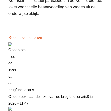
Kohnstamm Instituut participeert in de
Kennisrotonde
,
loket voor snelle beantwoording van
vragen uit de
onderwijspraktijk
.
Recent verschenen
Onderzoek naar de inzet van de brugfunctionaris
8 juli
2026 - 11:47