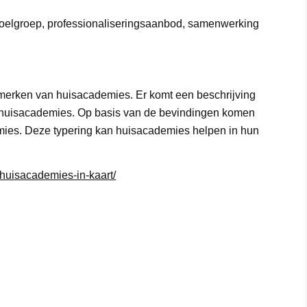
e, doelgroep, professionaliseringsaanbod, samenwerking
nmerken van huisacademies. Er komt een beschrijving
 huisacademies. Op basis van de bevindingen komen
emies. Deze typering kan huisacademies helpen in hun
huisacademies-in-kaart/