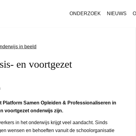
ONDERZOEK
NIEUWS
O
sis- en voortgezet
s
 Platform Samen Opleiden & Professionaliseren in
n voortgezet onderwijs zijn.
rkers in het onderwijs krijgt veel aandacht. Sinds
igen wensen en behoeften vanuit de schoolorganisatie