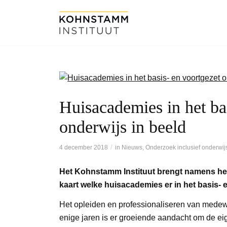
Huisacademies in het ba
onderwijs in beeld
/
4 december 2018
in
Nieuws
,
Onderzoek inclusief onderwij
Het Kohnstamm Instituut brengt namens het
kaart welke huisacademies er in het basis- e
Het opleiden en professionaliseren van medewe
enige jaren is er groeiende aandacht om de e