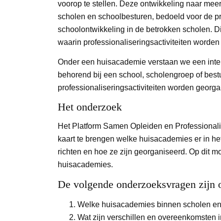
voorop te stellen. Deze ontwikkeling naar meer
scholen en schoolbesturen, bedoeld voor de p
schoolontwikkeling in de betrokken scholen. 
waarin professionaliseringsactiviteiten worde
Onder een huisacademie verstaan we een inter
behorend bij een school, scholengroep of bes
professionaliseringsactiviteiten worden georga
Het onderzoek
Het Platform Samen Opleiden en Professionali
kaart te brengen welke huisacademies er in het
richten en hoe ze zijn georganiseerd. Op dit mo
huisacademies.
De volgende onderzoeksvragen zijn 
Welke huisacademies binnen scholen en b
Wat zijn verschillen en overeenkomsten