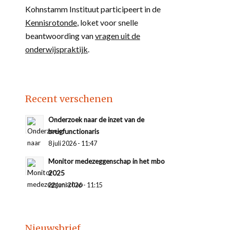
Kohnstamm Instituut participeert in de
Kennisrotonde
, loket voor snelle
beantwoording van
vragen uit de
onderwijspraktijk
.
Recent verschenen
Onderzoek naar de inzet van de
brugfunctionaris
8 juli 2026 - 11:47
Monitor medezeggenschap in het mbo
2025
22 juni 2026 - 11:15
Nieuwsbrief