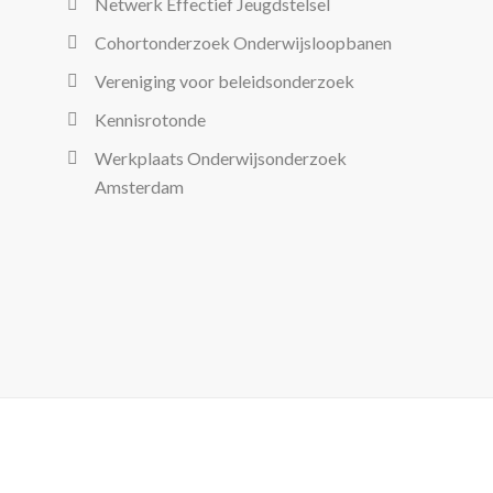
Netwerk Effectief Jeugdstelsel
Cohortonderzoek Onderwijsloopbanen
Vereniging voor beleidsonderzoek
Kennisrotonde
Werkplaats Onderwijsonderzoek
Amsterdam