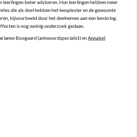
 leerlingen beter adviseren. Hun leerlingen hebben meer
venties die als doel hebben het leesplezier en de gewoonte
ren, bijvoorbeeld door het deelnemen aan een leeskring.
 effecten is nog weinig onderzoek gedaan.
ianne Boogaard (antwoordspecialist) en
Annabel