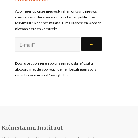
Abonneer op onze nieuwsbrief en ontvang nieuws
over onze onderzoeken, rapporten en publicaties.
Maximaal 1 keer per maand. E-mailadressen worden
niet aan derden verstrekt.
Door u te abonneren op onze nieuwsbrief gaat u
akkoord met de voorwaarden en bepalingen zoals
omschreven in ons
Privacybeleid
.
Kohnstamm Instituut