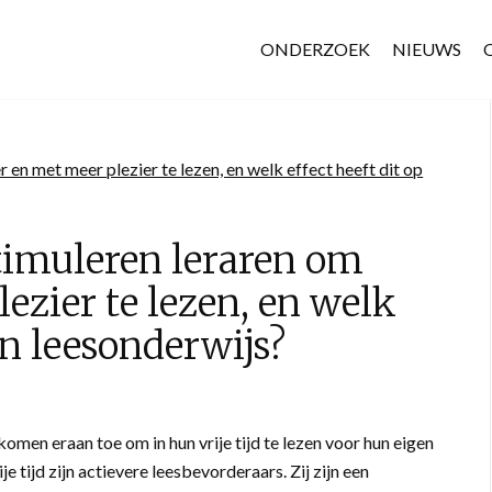
ONDERZOEK
NIEUWS
stimuleren leraren om
ezier te lezen, en welk
un leesonderwijs?
f komen eraan toe om in hun vrije tijd te lezen voor hun eigen
je tijd zijn actievere leesbevorderaars. Zij zijn een