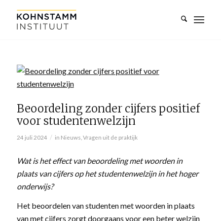
Beoordeling zonder cijfers positief
voor studentenwelzijn
/
24 juli 2024
in
Nieuws
,
Vragen uit de praktijk
Wat is het effect van beoordeling met woorden in
plaats van cijfers op het studentenwelzijn in het hoger
onderwijs?
Het beoordelen van studenten met woorden in plaats
van met cijfers zorgt doorgaans voor een beter welzijn