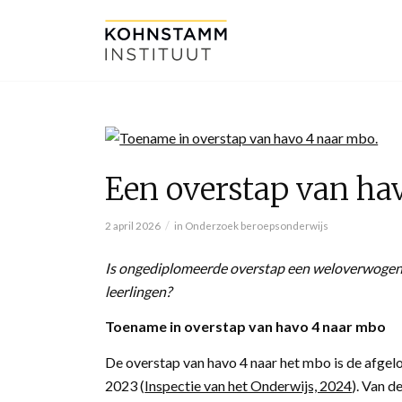
Een overstap van h
/
2 april 2026
in
Onderzoek beroepsonderwijs
Is ongediplomeerde overstap een weloverwogen 
leerlingen?
Toename in overstap van havo 4 naar mbo
De overstap van havo 4 naar het mbo is de afgel
2023 (
Inspectie van het Onderwijs, 2024
). Van 