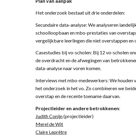
Plan van aanpak
Het onderzoek bestaat uit drie onderdelen:
Secundaire data-analyse: We analyseren landelijk
schoolloopbaan en mbo-prestaties van overstap
vergelijkbare leerlingen die niet overstappen en
Casestudies bij vo-scholen: Bij 12 vo-scholen o
de overdracht en de afwegingen van betrokkenen.
data-analyse naar voren komen.
Interviews met mbo-medewerkers: We houden v
het onderzoek in het vo. Zo combineren we beide
overstap en de recente toename daarvan.
Projectleider en andere betrokkenen
:
Judith Conijn
(projectleider)
Merel de Wit
Claire Leprêtre