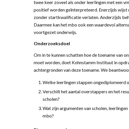
twee keer zoveel als onder leerlingen met een vm
positief worden geïnterpreteerd. Enerzijds wijst
zonder startkwalificatie verlaten. Anderzijds b
Daarmee kan het mbo ook een waardevol alternati
voortgezet onderwijs.
Onderzoeksdoel
Om in te kunnen schatten hoe de toename van
moet worden, doet Kohnstamm Instituut in opdra
achtergronden van deze toename. We beantwoo
Welke leerlingen stappen ongediplomeerd ov
Verschilt het aantal overstappers en het res
scholen?
Wat zijn argumenten van scholen, leerlingen
mbo?