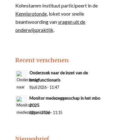
Kohnstamm Instituut participeert in de
Kennisrotonde
, loket voor snelle
beantwoording van
vragen uit de
onderwijspraktijk
.
Recent verschenen
Onderzoek naar de inzet van de
brugfunctionaris
8 juli 2026 - 11:47
Monitor medezeggenschap in het mbo
2025
22 juni 2026 - 11:15
Nieuwsbrief