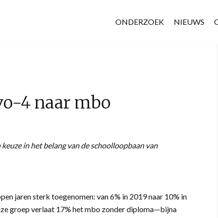
ONDERZOEK
NIEUWS
avo-4 naar mbo
keuze in het belang van de schoolloopbaan van
open jaren sterk toegenomen: van 6% in 2019 naar 10% in
deze groep verlaat 17% het mbo zonder diploma—bijna