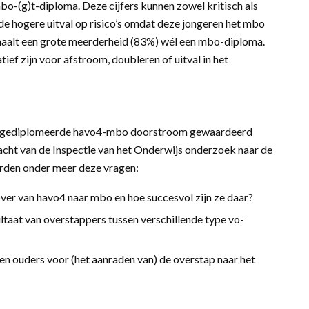
bo-(g)t-diploma. Deze cijfers kunnen zowel kritisch als
 de hogere uitval op risico’s omdat deze jongeren het mbo
ehaalt een grote meerderheid (83%) wél een mbo-diploma.
ef zijn voor afstroom, doubleren of uitval in het
 ongediplomeerde havo4-mbo doorstroom gewaardeerd
cht van de Inspectie van het Onderwijs onderzoek naar de
rden onder meer deze vragen:
er van havo4 naar mbo en hoe succesvol zijn ze daar?
ultaat van overstappers tussen verschillende type vo-
 en ouders voor (het aanraden van) de overstap naar het