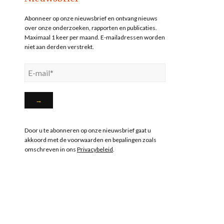
Abonneer op onze nieuwsbrief en ontvang nieuws
over onze onderzoeken, rapporten en publicaties.
Maximaal 1 keer per maand. E-mailadressen worden
niet aan derden verstrekt.
Door u te abonneren op onze nieuwsbrief gaat u
akkoord met de voorwaarden en bepalingen zoals
omschreven in ons
Privacybeleid
.