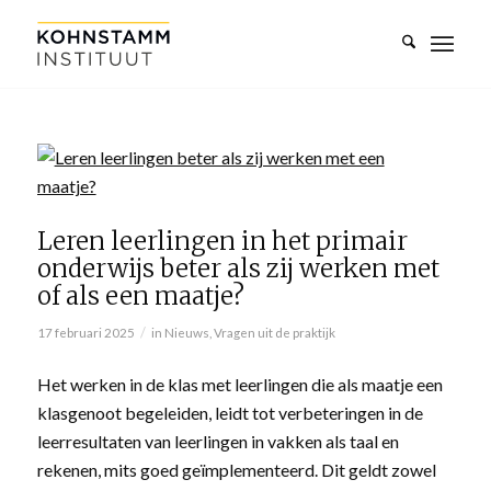
Leren leerlingen in het primair
onderwijs beter als zij werken met
of als een maatje?
/
17 februari 2025
in
Nieuws
,
Vragen uit de praktijk
Het werken in de klas met leerlingen die als maatje een
klasgenoot begeleiden, leidt tot verbeteringen in de
leerresultaten van leerlingen in vakken als taal en
rekenen, mits goed geïmplementeerd. Dit geldt zowel