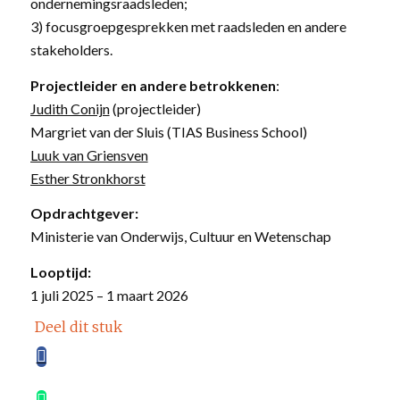
ondernemingsraadsleden;
3) focusgroepgesprekken met raadsleden en andere
stakeholders.
Projectleider en andere betrokkenen
:
Judith Conijn
(projectleider)
Margriet van der Sluis (TIAS Business School)
Luuk van Griensven
Esther Stronkhorst
Opdrachtgever:
Ministerie van Onderwijs, Cultuur en Wetenschap
Looptijd:
1 juli 2025 – 1 maart 2026
Deel dit stuk