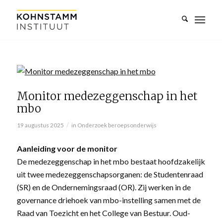
Monitor medezeggenschap in het
mbo
/
19 augustus 2025
in
Onderzoek beroepsonderwijs
Aanleiding voor de monitor
De medezeggenschap in het mbo bestaat hoofdzakelijk
uit twee medezeggenschapsorganen: de Studentenraad
(SR) en de Ondernemingsraad (OR). Zij werken in de
governance driehoek van mbo-instelling samen met de
Raad van Toezicht en het College van Bestuur. Oud-