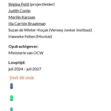
Régina Petit
(projectleider)
Judith Conijn
Merlijn Karssen
Illa Carrión Braakman
Suzan de Winter-Koçak (Verwey Jonker Instituut)
Hanneke Felten (Movisie)
Opdrachtgever:
Ministerie van OCW
Looptijd:
juli 2024 – juli 2027
Deel dit stuk