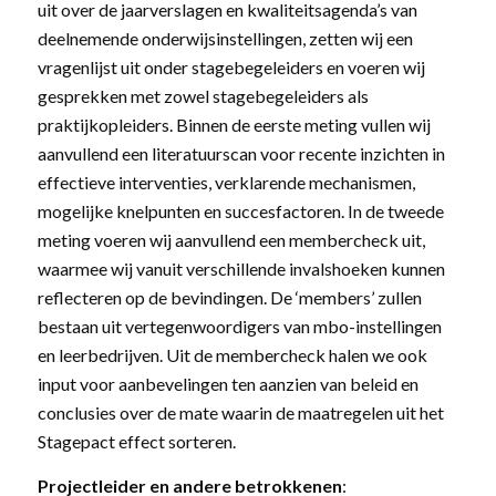
uit over de jaarverslagen en kwaliteitsagenda’s van
deelnemende onderwijsinstellingen, zetten wij een
vragenlijst uit onder stagebegeleiders en voeren wij
gesprekken met zowel stagebegeleiders als
praktijkopleiders. Binnen de eerste meting vullen wij
aanvullend een literatuurscan voor recente inzichten in
effectieve interventies, verklarende mechanismen,
mogelijke knelpunten en succesfactoren. In de tweede
meting voeren wij aanvullend een membercheck uit,
waarmee wij vanuit verschillende invalshoeken kunnen
reflecteren op de bevindingen. De ‘members’ zullen
bestaan uit vertegenwoordigers van mbo-instellingen
en leerbedrijven. Uit de membercheck halen we ook
input voor aanbevelingen ten aanzien van beleid en
conclusies over de mate waarin de maatregelen uit het
Stagepact effect sorteren.
Projectleider en andere betrokkenen
: