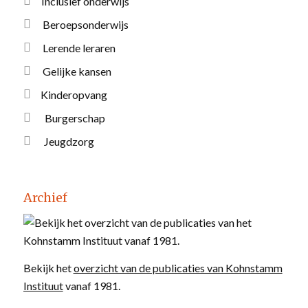
Inclusief onderwijs
Beroepsonderwijs
Lerende leraren
Gelijke kansen
Kinderopvang
Burgerschap
Jeugdzorg
Archief
Bekijk het
overzicht van de publicaties van Kohnstamm
Instituut
vanaf 1981.