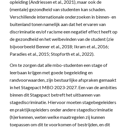
opleiding (Andriessen et al., 2021), maar ook de
(mentale) gezondheid van studenten kan schaden.
Verschillende internationale onderzoeken in binnen- en
buitenland tonen namelijk aan dat het ervaren van
discriminatie en/of racisme een negatief effect heeft op
de gezondheid en het welbevinden van de student (zie
bijvoorbeeld Benner et al., 2018; Ikram et al., 2016;
Paradies et al., 2015; Stopforth et al., 2022).
Om te zorgen dat alle mbo-studenten een stage of
leerbaan krijgen met goede begeleiding en
randvoorwaarden, zijn bestuurlijke afspraken gemaakt
in het Stagepact MBO 2023-2027. Een van de ambities
binnen dit Stagepact betreft het uitbannen van
stagediscriminatie. Hiervoor moeten stagebegeleiders
en praktijkopleiders onder andere stagediscriminatie
(h)erkennen, weten welke maatregelen zij kunnen
toepassen om dit te voorkomen of bestrijden, en dit