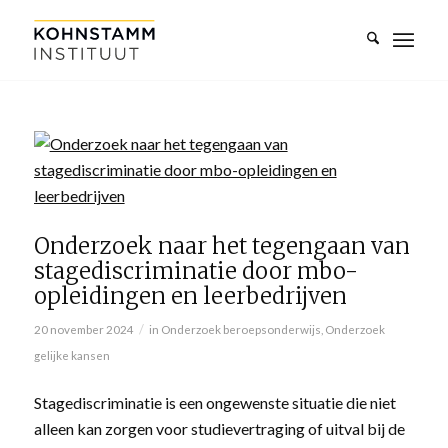
Onderzoek naar het tegengaan van
stagediscriminatie door mbo-
opleidingen en leerbedrijven
/
20 november 2024
in
Onderzoek beroepsonderwijs
,
Onderzoek
gelijke kansen
Stagediscriminatie is een ongewenste situatie die niet
alleen kan zorgen voor studievertraging of uitval bij de