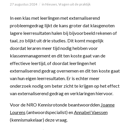
/
27 augustus 2024
in
Nieuws
,
Vragen uit de praktijk
In een klas met leerlingen met externaliserend
probleemgedrag lijkt de kans groter dat klasgenoten
lagere leerresultaten halen bij bijvoorbeeld rekenen of
taal, zo blijkt uit drie studies. Dit komt mogelijk
doordat leraren meer tijd nodig hebben voor
klassenmanagement en dit ten koste gaat van de
effectieve leertijd, of doordat leerlingen het
externaliserend gedrag overnemen en dit ten koste gaat
van hun eigen leerresultaten. Er is echter meer
onderzoek nodig om beter zicht te krijgen op het effect
van externaliserend gedrag en verklaringen hiervoor.
Voor de NRO Kennisrotonde beantwoordden
Joanne
Lourens
(antwoordspecialist) en
Annabel Vaessen
(kennismakelaar) deze vraag.