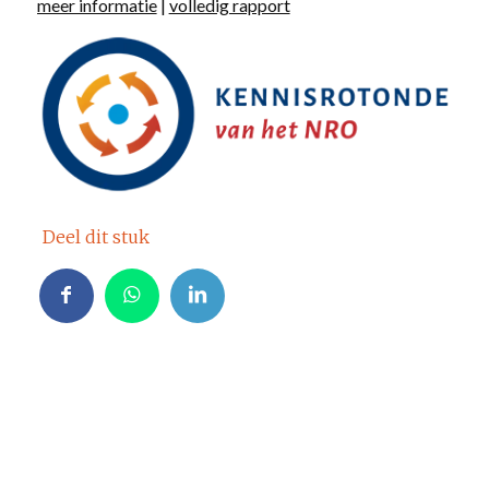
meer informatie
|
volledig rapport
Deel dit stuk