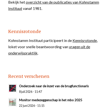
Bekijk het
overzicht van de publicaties van Kohnstamm
Instituut
vanaf 1981.
Kennisrotonde
Kohnstamm Instituut participeert in de
Kennisrotonde
,
loket voor snelle beantwoording van
vragen uit de
onderwijspraktijk
.
Recent verschenen
Onderzoek naar de inzet van de brugfunctionaris
8 juli 2026 - 11:47
Monitor medezeggenschap in het mbo 2025
22 juni 2026 - 11:15