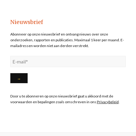
Nieuwsbrief
Abonneer op onze nieuwsbrief en ontvang nieuws over onze
onderzoeken, rapporten en publicaties. Maximaal 1 keer per maand. E-
mailadressen worden niet aan derden verstrekt.
Door u te abonneren op onze nieuwsbrief gaat u akkoord met de
voorwaarden en bepalingen zoals omschreven in ons
Privacybeleid
.