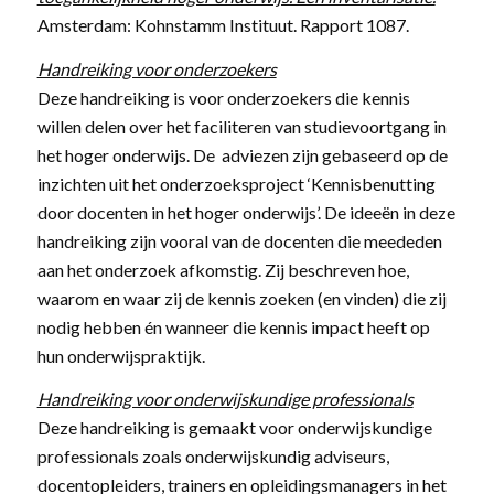
Amsterdam: Kohnstamm Instituut. Rapport 1087.
Handreiking voor onderzoekers
Deze handreiking is voor onderzoekers die kennis
willen delen over het faciliteren van studievoortgang in
het hoger onderwijs. De adviezen zijn gebaseerd op de
inzichten uit het onderzoeksproject ‘Kennisbenutting
door docenten in het hoger onderwijs’. De ideeën in deze
handreiking zijn vooral van de docenten die meededen
aan het onderzoek afkomstig. Zij beschreven hoe,
waarom en waar zij de kennis zoeken (en vinden) die zij
nodig hebben én wanneer die kennis impact heeft op
hun onderwijspraktijk.
Handreiking voor onderwijskundige professionals
Deze handreiking is gemaakt voor onderwijskundige
professionals zoals onderwijskundig adviseurs,
docentopleiders, trainers en opleidingsmanagers in het