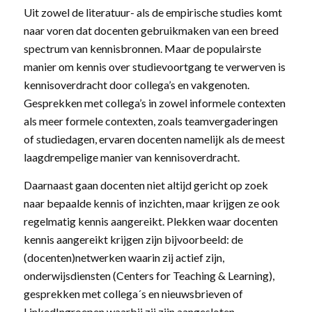
Uit zowel de literatuur- als de empirische studies komt
naar voren dat docenten gebruikmaken van een breed
spectrum van kennisbronnen. Maar de populairste
manier om kennis over studievoortgang te verwerven is
kennisoverdracht door collega’s en vakgenoten.
Gesprekken met collega’s in zowel informele contexten
als meer formele contexten, zoals teamvergaderingen
of studiedagen, ervaren docenten namelijk als de meest
laagdrempelige manier van kennisoverdracht.
Daarnaast gaan docenten niet altijd gericht op zoek
naar bepaalde kennis of inzichten, maar krijgen ze ook
regelmatig kennis aangereikt. Plekken waar docenten
kennis aangereikt krijgen zijn bijvoorbeeld: de
(docenten)netwerken waarin zij actief zijn,
onderwijsdiensten (Centers for Teaching & Learning),
gesprekken met collega´s en nieuwsbrieven of
LinkedIngroepen waarbij zij zijn aangesloten.