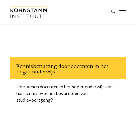
Kennisbenutting door docenten in het
hoger onderwijs
Hoe komen docenten in het hoger onderwijs aan
hun kennis over het bevorderen van
studievoortgang?