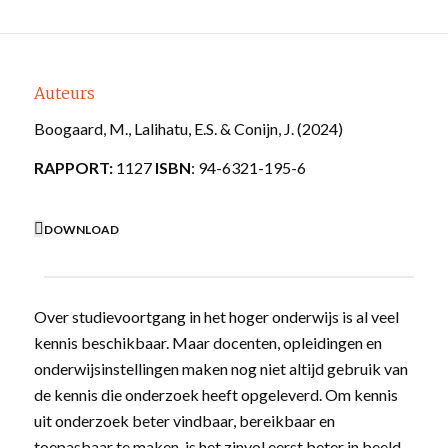
Auteurs
Boogaard, M., Lalihatu, E.S. & Conijn, J. (2024)
RAPPORT:
1127
ISBN
: 94-6321-195-6
DOWNLOAD
Over studievoortgang in het hoger onderwijs is al veel
kennis beschikbaar. Maar docenten, opleidingen en
onderwijsinstellingen maken nog niet altijd gebruik van
de kennis die onderzoek heeft opgeleverd. Om kennis
uit onderzoek beter vindbaar, bereikbaar en
toepasbaar te maken, is het zinvol eerst beter in beeld