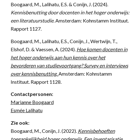
Boogaard, M., Lalihatu, E.S. & Conijn, J. (2024).
Kennisbenutting door docenten in het hoger onderwijs:
een literatuurstudie.
Amsterdam: Kohnstamm Instituut.
Rapport 1127.
Boogaard, M., Lalihatu, E.S., Conijn, J., Wertwijn, T.,
Elshof, D. & Vaessen, A. (2024).
Hoe komen docenten in
het hoger onderwijs aan hun kennis over het
bevorderen van studievoortgang? Survey en interviews
over kennisbenutting.
Amsterdam: Kohnstamm
Instituut. Rapport 1128.
Contactpersonen:
Marianne Boogaard
Esmée Lalihatu
Zie ook:
Boogaard, M., Conijn, J. (2022).
Kennisbehoeften
toegankelijkheid hoger onderwijs. Een inventarisatie.