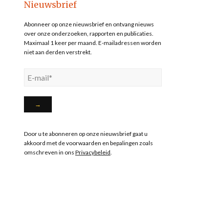
Nieuwsbrief
Abonneer op onze nieuwsbrief en ontvang nieuws
over onze onderzoeken, rapporten en publicaties.
Maximaal 1 keer per maand. E-mailadressen worden
niet aan derden verstrekt.
Door u te abonneren op onze nieuwsbrief gaat u
akkoord met de voorwaarden en bepalingen zoals
omschreven in ons
Privacybeleid
.