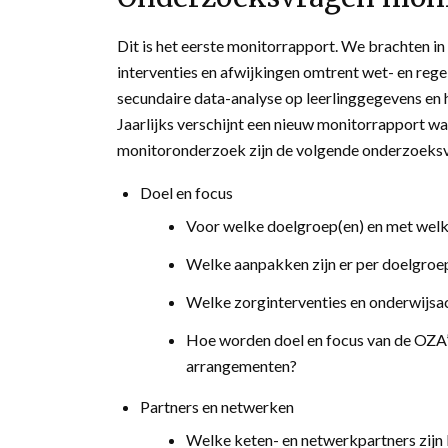
Dit is het eerste monitorrapport. We brachten i
interventies en afwijkingen omtrent wet- en reg
secundaire data-analyse op leerlinggegevens en
Jaarlijks verschijnt een nieuw monitorrapport wa
monitoronderzoek zijn de volgende onderzoeks
Doel en focus
Voor welke doelgroep(en) en met welk
Welke aanpakken zijn er per doelgroep 
Welke zorginterventies en onderwijsac
Hoe worden doel en focus van de OZA’
arrangementen?
Partners en netwerken
Welke keten- en netwerkpartners zijn