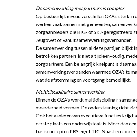
De samenwerking met partners is complex
Op bestuurlijk niveau verschillen OZA’s sterk in 
werken vaak samen met gemeenten, samenwerkin
zorgaanbieders die BIG- of SKJ-geregistreerd zij
Jeugdwet of vanuit samenwerkingsverbanden.
De samenwerking tussen al deze partijen blijkt in
betrokken partners is niet altijd eenvoudig, me
zorgpartners. Een belangrijk knelpunt is daarnaa
samenwerkingsverbanden waarmee OZA’s te make
wat de afstemming en voortgang bemoeilijkt.
Multidisciplinaire samenwerking
Binnen de OZA’s wordt multidisciplinair sameng
meerderheid vormen. De ondersteuning richt zic
Ook het aanleren van executieve functies krijgt a
eerste plaats een onderwijstaak is. Meer dan ee
basisconcepten PBS en/of TIC. Naast een onders