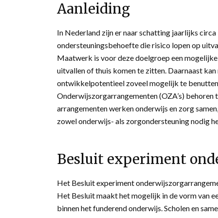
Aanleiding
In Nederland zijn er naar schatting jaarlijks ci
ondersteuningsbehoefte die risico lopen op uitval 
Maatwerk is voor deze doelgroep een mogelijk
uitvallen of thuis komen te zitten. Daarnaast kan
ontwikkelpotentieel zoveel mogelijk te benutten
Onderwijszorgarrangementen (OZA’s) behoren to
arrangementen werken onderwijs en zorg samen, 
zowel onderwijs- als zorgondersteuning nodig h
Besluit experiment on
Het Besluit experiment onderwijszorgarrangemente
Het Besluit maakt het mogelijk in de vorm van ee
binnen het funderend onderwijs. Scholen en sam