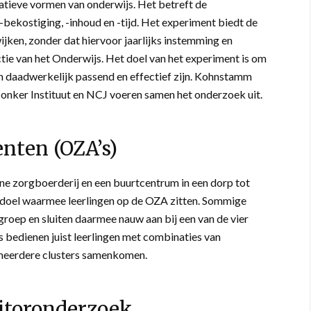
atieve vormen van onderwijs. Het betreft de
bekostiging, -inhoud en -tijd. Het experiment biedt de
wijken, zonder dat hiervoor jaarlijks instemming en
tie van het Onderwijs. Het doel van het experiment is om
 daadwerkelijk passend en effectief zijn. Kohnstamm
nker Instituut en NCJ voeren samen het onderzoek uit.
nten (OZA’s)
ine zorgboerderij en een buurtcentrum in een dorp tot
en doel waarmee leerlingen op de OZA zitten. Sommige
lgroep en sluiten daarmee nauw aan bij een van de vier
s bedienen juist leerlingen met combinaties van
 meerdere clusters samenkomen.
itoronderzoek