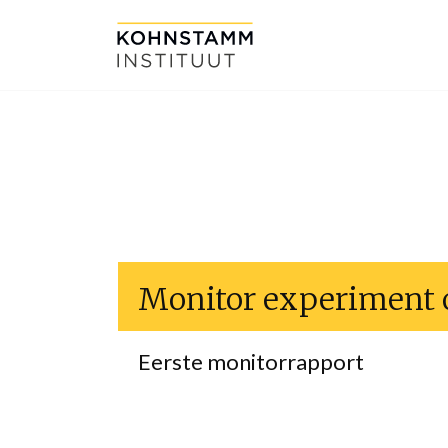
Monitor experiment 
Eerste monitorrapport