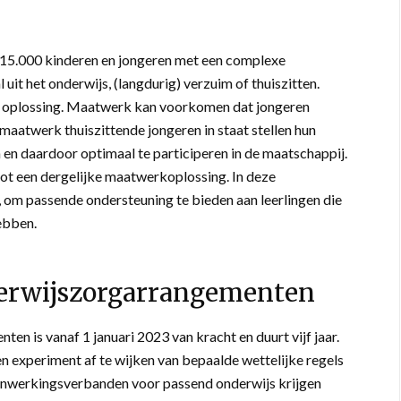
rca 15.000 kinderen en jongeren met een complexe
uit het onderwijs, (langdurig) verzuim of thuiszitten.
e oplossing. Maatwerk kan voorkomen dat jongeren
 maatwerk thuiszittende jongeren in staat stellen hun
 en daardoor optimaal te participeren in de maatschappij.
t een dergelijke maatwerkoplossing. In deze
om passende ondersteuning te bieden aan leerlingen die
ebben.
derwijszorgarrangementen
n is vanaf 1 januari 2023 van kracht en duurt vijf jaar.
n experiment af te wijken van bepaalde wettelijke regels
enwerkingsverbanden voor passend onderwijs krijgen