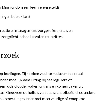
king rondom een leerling geregeld?
rlingen betrokken?
irectie en management, zorgprofessionals en
zorgplicht, schooluitval en thuiszitten.
erzoek
 leerlingen. Zij hebben vaak te maken met sociaal-
en moeilijk aansluiting bij het reguliere of
 gemiddeld ouder, vaker jongens en komen vaker uit
s. Ongeveer de helft is van basisschoolleeftijd, de andere
 hen komen uit gezinnen met meervoudige of complexe