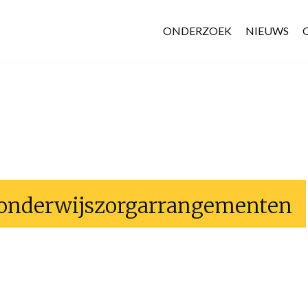
ONDERZOEK
NIEUWS
onderwijszorgarrangementen