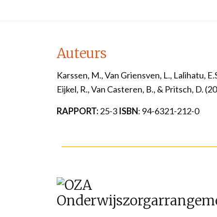
Auteurs
Karssen, M., Van Griensven, L., Lalihatu, E
Eijkel, R., Van
Casteren, B., & Pritsch, D. (2
RAPPORT:
25-3
ISBN
: 94-6321-212-0