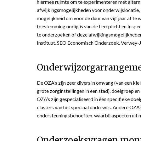
hiermee ruimte om te experimenteren met altern
afwijkingsmogelijkheden voor onderwijslocatie, -
mogelijkheid om voor de duur van vijf jaar af te 
toestemming nodig is van de Leerplicht en Inspec
te onderzoeken of deze afwijkingsmogelijkheden
Instituut, SEO Economisch Onderzoek, Verwey-Jo
Onderwijzorgarrangeme
De OZA’s zijn zeer divers in omvang (van een kle
grote zorginstellingen in een stad), doelgroep 
OZA’s zijn gespecialiseerd in één specifieke doe
clusters van het speciaal onderwijs. Andere OZA’
ondersteuningsbehoeften, waarbij aspecten uit
Onderzoeksvragen mon