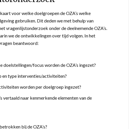
n kaart voor welke doelgroepen de OZA’s welke
elgeving gebruiken. Dit deden we met behulp van
 het vragenlijstonderzoek onder de deelnemende OZA’s.
arin we de ontwikkelingen over tijd volgen. In het
vragen beantwoord:
e doelstellingen/focus worden de OZA’s ingezet?
en type interventies/activiteiten?
tiviteiten worden per doelgroep ingezet?
s vertaald naar kenmerkende elementen van de
 betrokken bij de OZA’s?