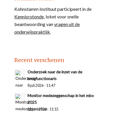
Kohnstamm Instituut participeert in de
Kennisrotonde
, loket voor snelle
beantwoording van
vragen uit de
onderwijspraktijk
.
Recent verschenen
Onderzoek naar de inzet van de
brugfunctionaris
8 juli 2026 - 11:47
Monitor medezeggenschap in het mbo
2025
22 juni 2026 - 11:15