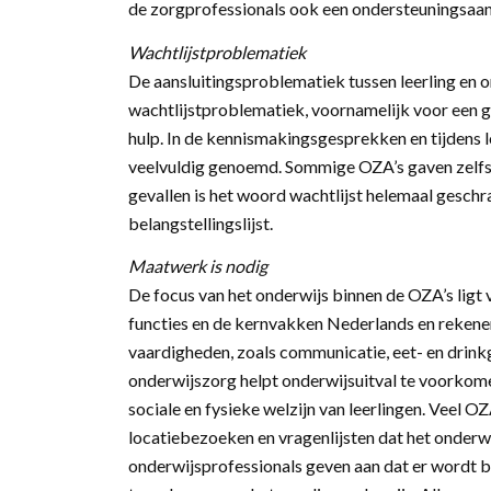
de zorgprofessionals ook een ondersteuningsaa
Wachtlijstproblematiek
De aansluitingsproblematiek tussen leerling e
wachtlijstproblematiek, voornamelijk voor een 
hulp. In de kennismakingsgesprekken en tijdens
veelvuldig genoemd. Sommige OZA’s gaven zelfs aa
gevallen is het woord wachtlijst helemaal gesc
belangstellingslijst.
Maatwerk is nodig
De focus van het onderwijs binnen de OZA’s ligt 
functies en de kernvakken Nederlands en rekene
vaardigheden, zoals communicatie, eet- en drink
onderwijszorg helpt onderwijsuitval te voorkom
sociale en fysieke welzijn van leerlingen. Veel
locatiebezoeken en vragenlijsten dat het onderw
onderwijsprofessionals geven aan dat er wordt 