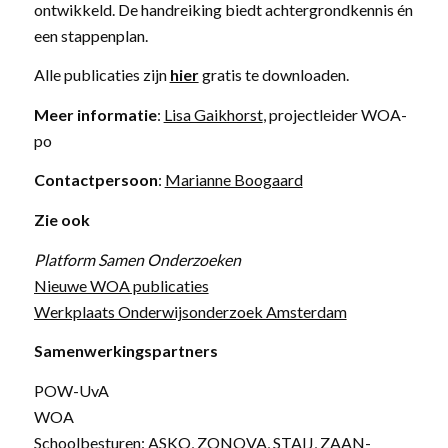
ontwikkeld. De handreiking biedt achtergrondkennis én
een stappenplan.
Alle publicaties zijn
hier
gratis te downloaden.
Meer informatie
:
Lisa Gaikhorst
, projectleider WOA-
po
Contactpersoon
:
Marianne Boogaard
Zie ook
Platform Samen Onderzoeken
Nieuwe WOA publicaties
Werkplaats Onderwijsonderzoek Amsterdam
Samenwerkingspartners
POW-UvA
WOA
Schoolbesturen: ASKO, ZONOVA, STAIJ, ZAAN-