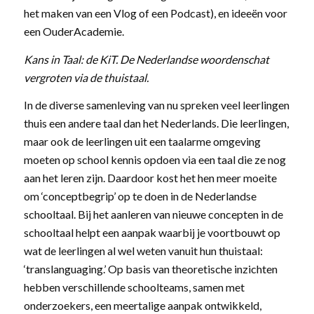
het maken van een Vlog of een Podcast), en ideeën voor
een OuderAcademie.
Kans in Taal: de KiT. De Nederlandse woordenschat
vergroten via de thuistaal.
In de diverse samenleving van nu spreken veel leerlingen
thuis een andere taal dan het Nederlands. Die leerlingen,
maar ook de leerlingen uit een taalarme omgeving
moeten op school kennis opdoen via een taal die ze nog
aan het leren zijn. Daardoor kost het hen meer moeite
om ‘conceptbegrip’ op te doen in de Nederlandse
schooltaal. Bij het aanleren van nieuwe concepten in de
schooltaal helpt een aanpak waarbij je voortbouwt op
wat de leerlingen al wel weten vanuit hun thuistaal:
‘translanguaging.’ Op basis van theoretische inzichten
hebben verschillende schoolteams, samen met
onderzoekers, een meertalige aanpak ontwikkeld,