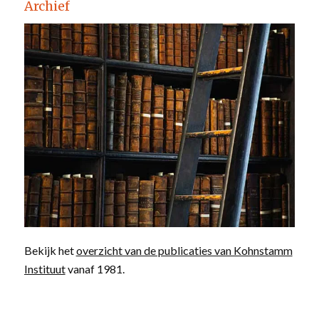
Archief
Bekijk het
overzicht van de publicaties van Kohnstamm
Instituut
vanaf 1981.