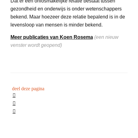
Dat er een onlosmakelijke relatie bestaat tussen
gezondheid en onderwijs is onder wetenschappers
bekend. Maar hoezeer deze relatie bepalend is in de
levensloop van mensen is minder bekend.
Meer publicaties van Koen Rosema
(een nieuw
venster wordt geopend)
deel deze pagina