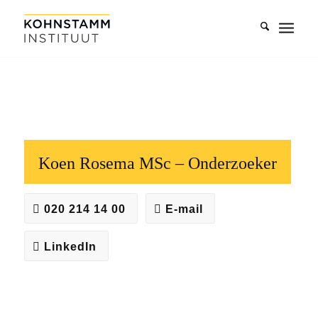
Koen Rosema MSc – Onderzoeker
020 214 14 00
E-mail
LinkedIn