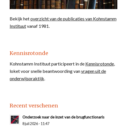
Bekijk het
overzicht van de publicaties van Kohnstamm
Instituut
vanaf 1981.
Kennisrotonde
Kohnstamm Instituut participeert in de
Kennisrotonde
,
loket voor snelle beantwoording van
vragen uit de
onderwijspraktijk
.
Recent verschenen
Onderzoek naar de inzet van de brugfunctionaris
8 juli 2026 - 11:47