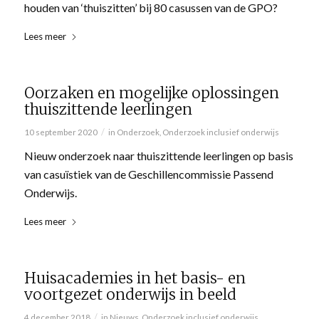
houden van ‘thuiszitten’ bij 80 casussen van de GPO?
Lees meer
Oorzaken en mogelijke oplossingen
thuiszittende leerlingen
/
10 september 2020
in
Onderzoek
,
Onderzoek inclusief onderwijs
Nieuw onderzoek naar thuiszittende leerlingen op basis
van casuïstiek van de Geschillencommissie Passend
Onderwijs.
Lees meer
Huisacademies in het basis- en
voortgezet onderwijs in beeld
/
4 december 2018
in
Nieuws
,
Onderzoek inclusief onderwijs