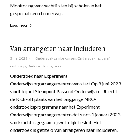
Monitoring van wachtlijsten bij scholen in het
gespecialiseerd onderwijs.
Lees meer
Van arrangeren naar includeren
/
3 mei 2023
in
Onderzoek gelijke kansen
,
Onderzoek inclusief
onderwijs
,
Onderzoek jeugdzorg
Onderzoek naar Experiment
Onderwijszorgarrangementen van start Op 8 juni 2023
vindt bij het Steunpunt Passend Onderwijs te Utrecht
de Kick-off plaats van het langjarige NRO-
onderzoeksprogramma naar het Experiment
Onderwijszorgarrangementen dat sinds 1 januari 2023
van kracht is gegaan bij wettelijk besluit. Het
onderzoek is getiteld Van arrangeren naar includeren.