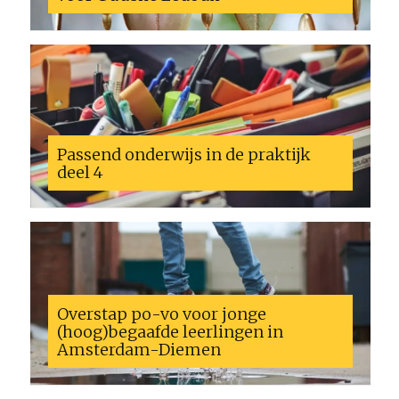
Passend onderwijs in de praktijk
deel 4
Overstap po-vo voor jonge
(hoog)begaafde leerlingen in
Amsterdam-Diemen