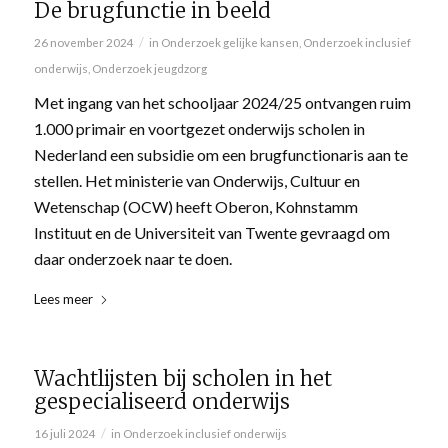
De brugfunctie in beeld
/
26 november 2024
in
Onderzoek gelijke kansen
,
Onderzoek inclusief
onderwijs
,
Onderzoek jeugdzorg
Met ingang van het schooljaar 2024/25 ontvangen ruim
1.000 primair en voortgezet onderwijs scholen in
Nederland een subsidie om een brugfunctionaris aan te
stellen. Het ministerie van Onderwijs, Cultuur en
Wetenschap (OCW) heeft Oberon, Kohnstamm
Instituut en de Universiteit van Twente gevraagd om
daar onderzoek naar te doen.
Lees meer
Wachtlijsten bij scholen in het
gespecialiseerd onderwijs
/
16 juli 2024
in
Onderzoek inclusief onderwijs