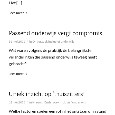
Het […]
Lees meer
Passend onderwijs vergt compromis
/
31 mei 2021
in
Onderzoek inclusief onderwijs
Wat waren volgens de praktijk de belangrijkste
veranderingen die passend onderwijs teweeg heeft
gebracht?
Lees meer
Uniek inzicht op ‘thuiszitters’
/
12 mei 2021
in
Nieuws
,
Onderzoek inclusief onderwijs
Welke factoren spelen een rol in het ontstaan of in stand