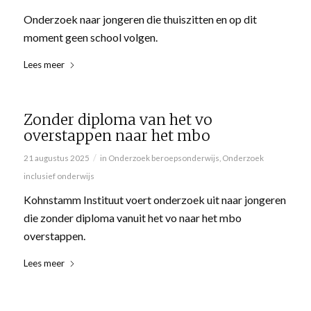
Onderzoek naar jongeren die thuiszitten en op dit
moment geen school volgen.
Lees meer
Zonder diploma van het vo
overstappen naar het mbo
/
21 augustus 2025
in
Onderzoek beroepsonderwijs
,
Onderzoek
inclusief onderwijs
Kohnstamm Instituut voert onderzoek uit naar jongeren
die zonder diploma vanuit het vo naar het mbo
overstappen.
Lees meer