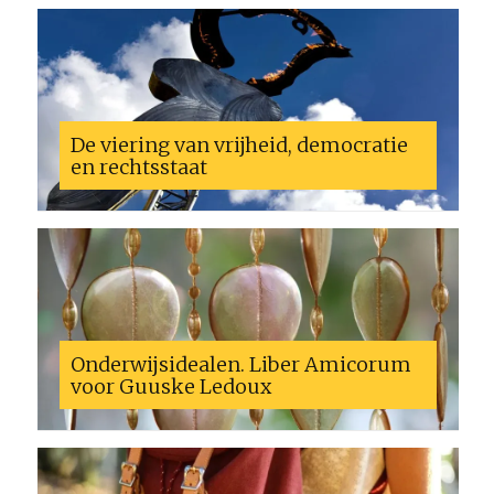
De viering van vrijheid, democratie
en rechtsstaat
Onderwijsidealen. Liber Amicorum
voor Guuske Ledoux