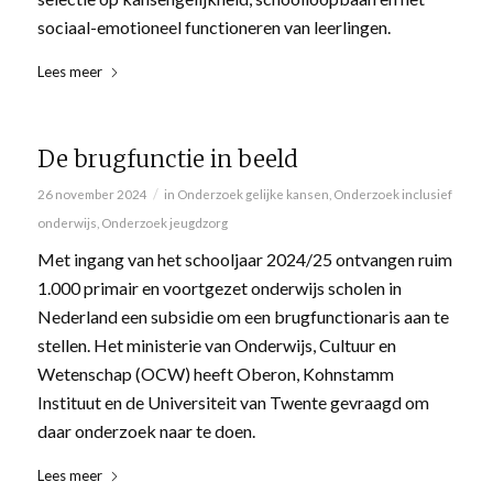
sociaal-emotioneel functioneren van leerlingen.
Lees meer
De brugfunctie in beeld
/
26 november 2024
in
Onderzoek gelijke kansen
,
Onderzoek inclusief
onderwijs
,
Onderzoek jeugdzorg
Met ingang van het schooljaar 2024/25 ontvangen ruim
1.000 primair en voortgezet onderwijs scholen in
Nederland een subsidie om een brugfunctionaris aan te
stellen. Het ministerie van Onderwijs, Cultuur en
Wetenschap (OCW) heeft Oberon, Kohnstamm
Instituut en de Universiteit van Twente gevraagd om
daar onderzoek naar te doen.
Lees meer