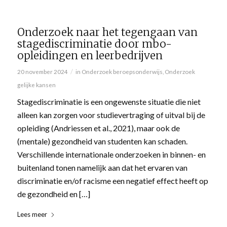
Onderzoek naar het tegengaan van
stagediscriminatie door mbo-
opleidingen en leerbedrijven
/
20 november 2024
in
Onderzoek beroepsonderwijs
,
Onderzoek
gelijke kansen
Stagediscriminatie is een ongewenste situatie die niet
alleen kan zorgen voor studievertraging of uitval bij de
opleiding (Andriessen et al., 2021), maar ook de
(mentale) gezondheid van studenten kan schaden.
Verschillende internationale onderzoeken in binnen- en
buitenland tonen namelijk aan dat het ervaren van
discriminatie en/of racisme een negatief effect heeft op
de gezondheid en […]
Lees meer