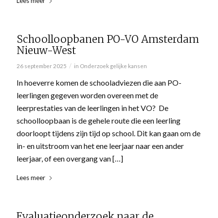
Lees meer
Schoolloopbanen PO-VO Amsterdam
Nieuw-West
/
26 september 2025
in
Onderzoek gelijke kansen
In hoeverre komen de schooladviezen die aan PO-
leerlingen gegeven worden overeen met de
leerprestaties van de leerlingen in het VO? De
schoolloopbaan is de gehele route die een leerling
doorloopt tijdens zijn tijd op school. Dit kan gaan om de
in- en uitstroom van het ene leerjaar naar een ander
leerjaar, of een overgang van […]
Lees meer
Evaluatieonderzoek naar de