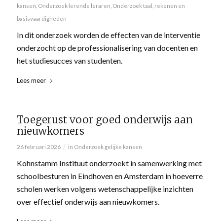
kansen
,
Onderzoek lerende leraren
,
Onderzoek taal, rekenen en
basisvaardigheden
In dit onderzoek worden de effecten van de interventie
onderzocht op de professionalisering van docenten en
het studiesucces van studenten.
Lees meer
Toegerust voor goed onderwijs aan
nieuwkomers
/
26 februari 2026
in
Onderzoek gelijke kansen
Kohnstamm Instituut onderzoekt in samenwerking met
schoolbesturen in Eindhoven en Amsterdam in hoeverre
scholen werken volgens wetenschappelijke inzichten
over effectief onderwijs aan nieuwkomers.